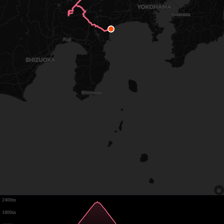
2400m
1800m