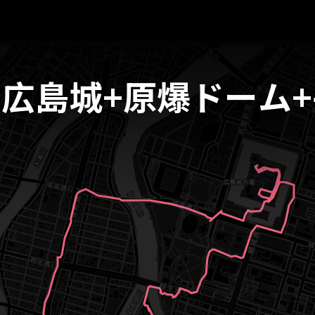
마 広島城+原爆ドーム