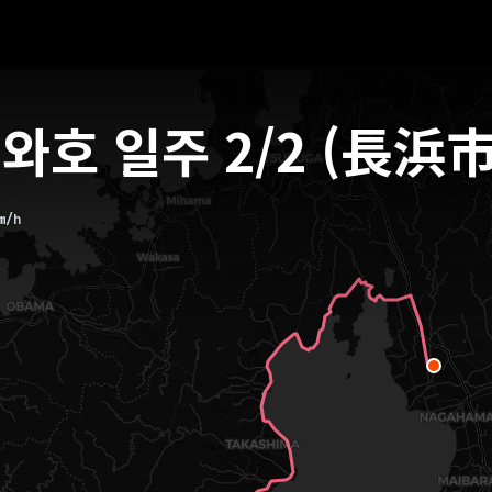
와호 일주 2/2 (長浜
m/h