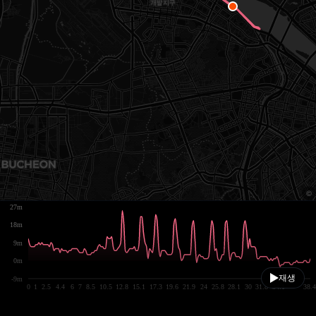
27m
18m
9m
0m
재생
-9m
0
1
2.5
4.4
6
7
8.5
10.5
12.8
15.1
17.3
19.6
21.9
24
25.8
28.1
30
31.8
34.1
38.4