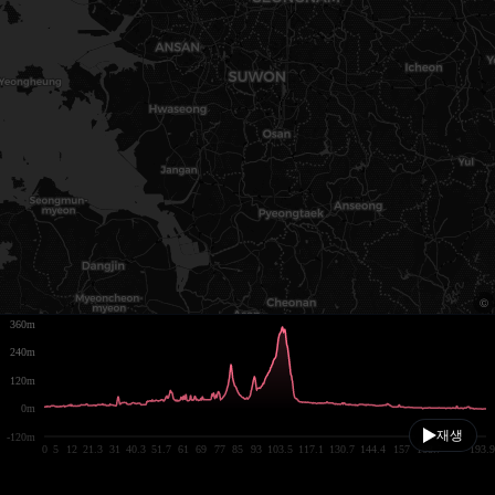
360m
240m
120m
0m
재생
-120m
0
5
12
21.3
31
40.3
51.7
61
69
77
85
93
103.5
117.1
130.7
144.4
157
168.7
193.9