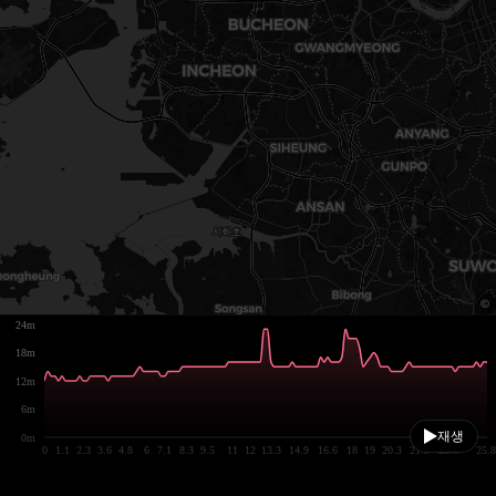
24m
18m
12m
6m
재생
0m
0
1.1
2.3
3.6
4.8
6
7.1
8.3
9.5
11
12
13.3
14.9
16.6
18
19
20.3
21.9
23.5
25.8