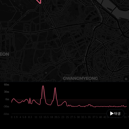
60m
30m
0m
-30m
재생
-60m
0
1.9
4
5.8
8.3
11
13
15.5
18
20.5
23
25
27.5
30
32.5
35
37.5
40
42.5
45
47.5
51.7