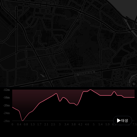
-12m
-16m
-20m
-24m
재생
-28m
0
0.4
0.8
1.3
1.7
2.1
2.5
3
3.4
3.8
4.2
4.6
5
5.4
5.9
6.3
6.7
7.1
7.5