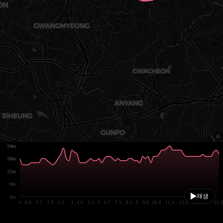
24m
18m
12m
6m
재생
0m
0
0.6
1.5
2.3
3.2
4
4.6
5.4
6
6.7
7.5
8.3
9
9.6
10.4
11.4
12.5
13.5
15.2