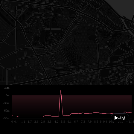
30m
0m
-30m
-60m
재생
-90m
0
0.4
1.1
1.7
2.3
2.9
3.5
4.2
5.5
6.1
6.7
7.3
7.9
8.5
9
9.4
10.1
10.9
11.8