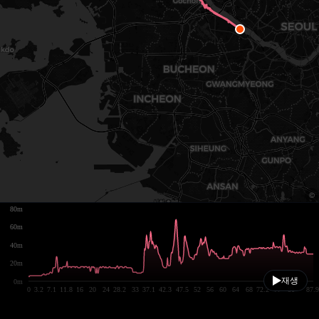
80m
60m
40m
20m
재생
0m
0
3.2
7.1
11.8
16
20
24
28.2
33
37.1
42.3
47.5
52
56
60
64
68
72.2
77
81
87.9