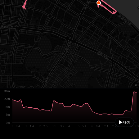
36m
27m
18m
9m
재생
0m
0
0.4
1
1.4
2
2.5
3.1
3.7
4.3
5
5.4
6
6.4
7.1
7.7
8.4
9
9.3