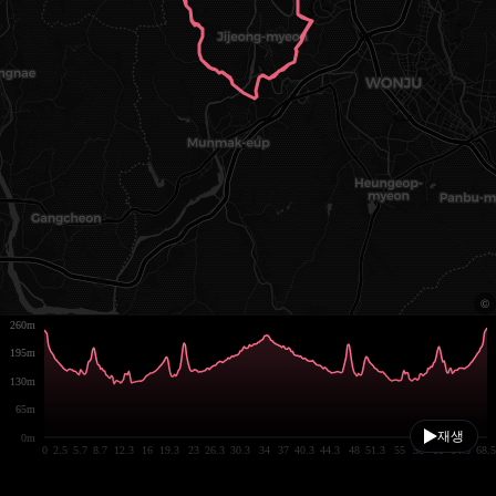
260m
195m
130m
65m
재생
0m
0
2.5
5.7
8.7
12.3
16
19.3
23
26.3
30.3
34
37
40.3
44.3
48
51.3
55
58
61
64.3
68.5