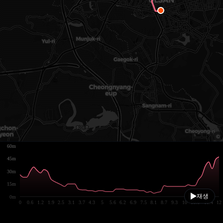
60m
45m
30m
15m
재생
0m
0
0.6
1.2
1.9
2.5
3.1
3.7
4.3
5
5.6
6.2
6.9
7.5
8.1
8.7
9.3
10
10.6
11.4
12