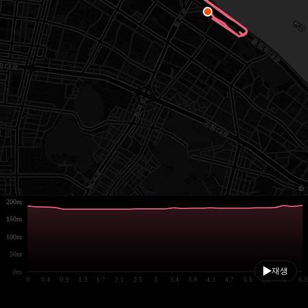
200m
150m
100m
50m
재생
0m
0
0.4
0.9
1.3
1.7
2.1
2.5
3
3.4
3.8
4.3
4.7
5.1
5.6
6
6.3