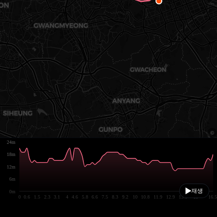
24m
18m
12m
6m
재생
0m
0
0.6
1.5
2.3
3.1
4
4.6
5.8
6.6
7.5
8.3
9.2
10
10.8
11.9
12.9
13.9
15
16.5