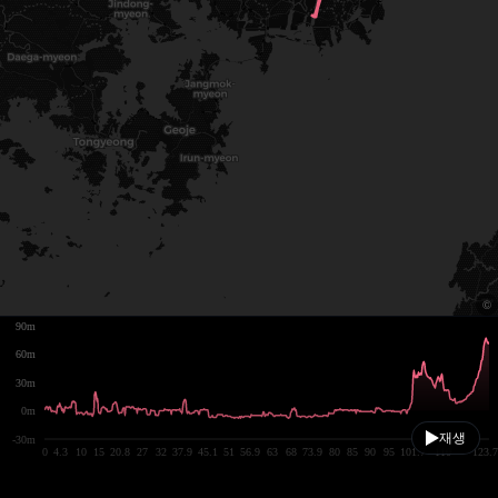
90m
60m
30m
0m
재생
-30m
0
4.3
10
15
20.8
27
32
37.9
45.1
51
56.9
63
68
73.9
80
85
90
95
101.7
110
123.7