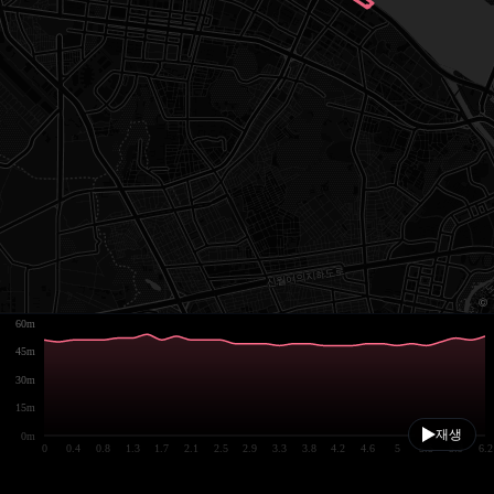
60m
45m
30m
15m
재생
0m
0
0.4
0.8
1.3
1.7
2.1
2.5
2.9
3.3
3.8
4.2
4.6
5
5.5
5.9
6.2