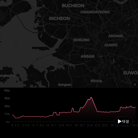
60m
45m
30m
15m
재생
0m
0
1.3
3
4.3
6
7
8.3
10
11.7
13.8
15.9
18
19.7
21.8
23.9
25.9
28
29.7
31.8
34.4