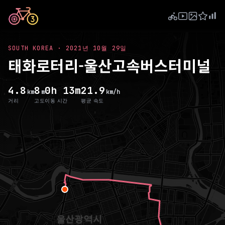
SOUTH KOREA
·
2021년 10월 29일
태화로터리-울산고속버스터미널
4.8
8
0h 13m
21.9
km
m
km/h
거리
고도
이동 시간
평균 속도