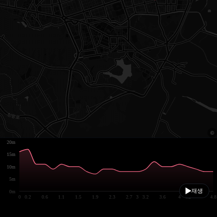
20m
15m
10m
5m
재생
0m
0
0.2
0.6
1.1
1.5
1.9
2.3
2.7
3
3.2
3.6
4
4.2
4.8