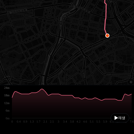
24m
18m
12m
6m
재생
0m
0
0.4
0.9
1.3
1.7
2.1
2.5
3
3.4
3.8
4.2
4.6
5.1
5.5
5.9
6.3
6.7
7.2
7.6