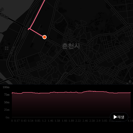
100m
75m
50m
25m
재생
0m
0
0.17
0.43
0.54
0.85
1.2
1.46
1.58
1.66
1.89
2.22
2.46
2.58
2.9
3.05
3.26
3.59
4.14