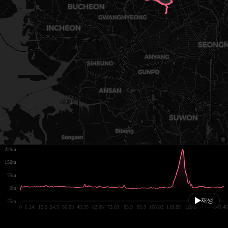
225m
150m
75m
0m
재생
-75m
0
6.24
15.6
24.5
36.03
49.35
62.06
72.03
83.9
95.9
108.02
118.89
126.8
149.46