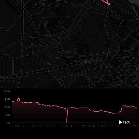
60m
45m
30m
15m
재생
0m
0
0.8
2
2.8
4.1
5.3
6.5
7.7
9
9.8
11
12
13
14
15.3
16.7
18.1
19.5
20.9
22.6