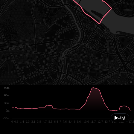
90m
60m
30m
0m
재생
-30m
0
0.6
1.4
2.3
3.1
3.9
4.7
5.5
6.4
7
7.6
8.4
9
9.6
10.6
11.7
12.7
13.7
14.7
15.7
17.2