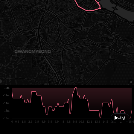
-10m
-12m
-14m
-16m
재생
-18m
0
0.8
1.8
2.9
3.9
4.9
5.9
6.9
8
8.8
9.8
10.8
12.1
13.3
14.5
15.8
17
18.6