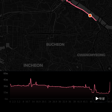
60m
45m
30m
15m
재생
0m
0
2.3
5.2
8
10.7
14
16.9
20.5
24
26.9
30
32.9
36
39
41.9
45.5
49
51.8
55
60.3