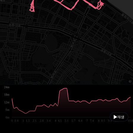
24m
18m
12m
6m
재생
0m
0
0.4
1
1.5
2.1
2.8
3.4
4
4.5
5.1
5.7
6.4
7
7.4
8
8.5
9.1
9.7
10.8