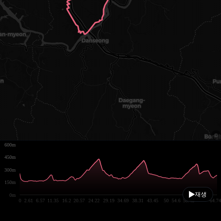
600m
450m
300m
150m
재생
0m
0
2.61
6.57
11.35
16.2
20.57
24.22
29.19
34.69
38.31
43.45
50
54.6
58.48
64.74