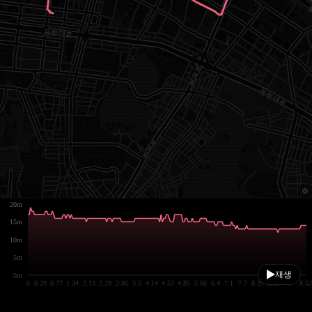
20m
15m
10m
5m
재생
0m
0
0.29
0.77
1.34
2.13
2.29
2.86
3.5
4.14
4.53
4.85
5.66
6.4
7.1
7.7
8.29
8.45
8.52