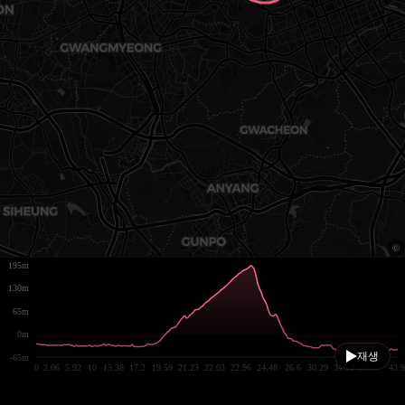
195m
130m
65m
0m
재생
-65m
0
2.06
5.92
10
13.38
17.2
19.59
21.23
22.03
22.96
24.48
26.6
30.29
34.19
39.57
43.9