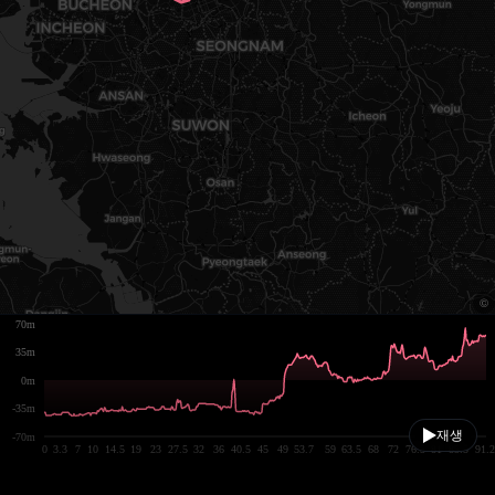
70m
35m
0m
-35m
재생
-70m
0
3.3
7
10
14.5
19
23
27.5
32
36
40.5
45
49
53.7
59
63.5
68
72
76.5
81
85.5
91.2