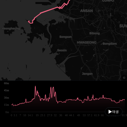
60m
45m
30m
15m
재생
0m
0
3.1
7
10
14.1
19
23.1
27.9
32
36
40
44.1
49
53
57.1
61.9
66
70
74.1
81.9