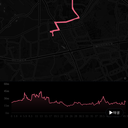
60m
45m
30m
15m
재생
0m
0
1.8
4
5.9
8.3
11
13
15
17
19.5
22
24
26
28
30.5
33
35
37
39.5
42.5
45.6
49.9