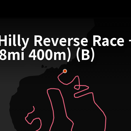
illy Reverse Race 
8mi 400m) (B)