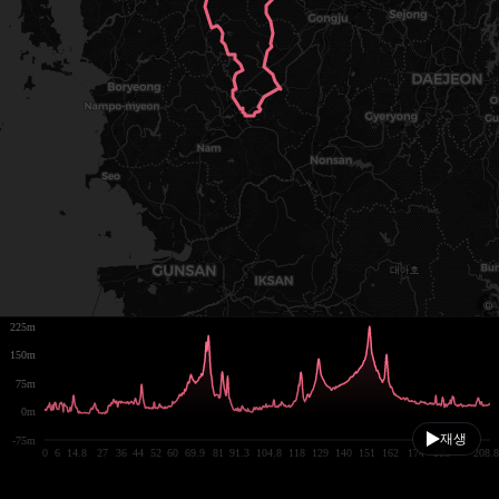
225m
150m
75m
0m
재생
-75m
0
6
14.8
27
36
44
52
60
69.9
81
91.3
104.8
118
129
140
151
162
174
186
208.8