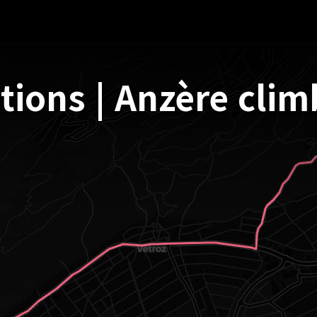
tions | Anzère cli