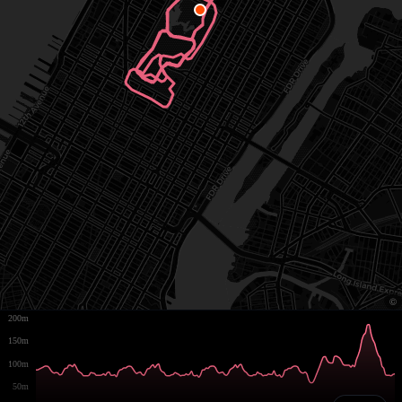
200m
150m
100m
50m