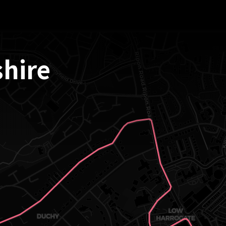
shire